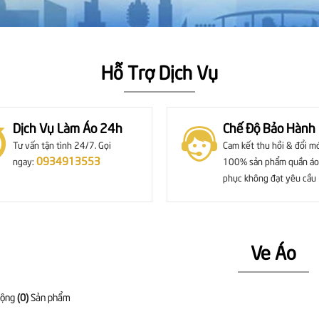
Hỗ Trợ Dịch Vụ
Dịch Vụ Làm Áo 24h
Chế Độ Bảo Hành
Tư vấn tận tình 24/7. Gọi
Cam kết thu hồi & đổi m
0934913553
ngay:
100% sản phẩm quần áo
phục không đạt yêu cầu
Ve Áo
cộng
(0)
Sản phẩm