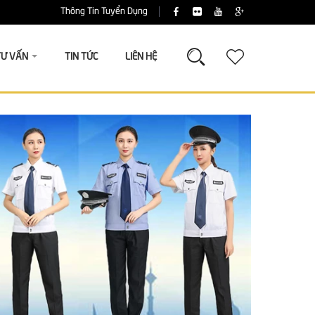
Thông Tin Tuyển Dụng
TƯ VẤN
TIN TỨC
LIÊN HỆ