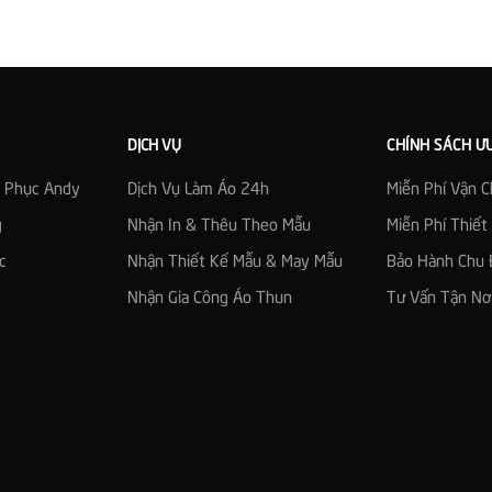
DỊCH VỤ
CHÍNH SÁCH Ư
g Phục Andy
Dịch Vụ Làm Áo 24h
Miễn Phí Vận 
g
Nhận In & Thêu Theo Mẫu
Miễn Phí Thiế
c
Nhận Thiết Kế Mẫu & May Mẫu
Bảo Hành Chu 
Nhận Gia Công Áo Thun
Tư Vấn Tận Nơ