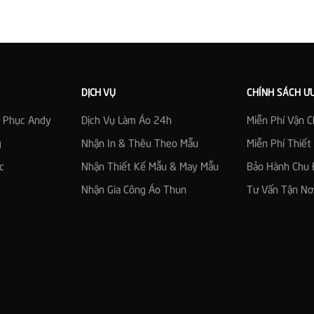
DỊCH VỤ
CHÍNH SÁCH Ư
g Phục Andy
Dịch Vụ Làm Áo 24h
Miễn Phí Vận 
g
Nhận In & Thêu Theo Mẫu
Miễn Phí Thiế
c
Nhận Thiết Kế Mẫu & May Mẫu
Bảo Hành Chu 
Nhận Gia Công Áo Thun
Tư Vấn Tận Nơ