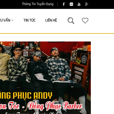
Thông Tin Tuyển Dụng
TƯ VẤN
TIN TỨC
LIÊN HỆ