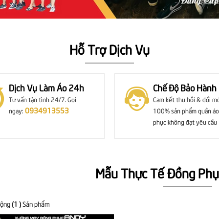
Hỗ Trợ Dịch Vụ
Dịch Vụ Làm Áo 24h
Chế Độ Bảo Hành
Tư vấn tận tình 24/7. Gọi
Cam kết thu hồi & đổi m
0934913553
ngay:
100% sản phẩm quần áo
phục không đạt yêu cầu
Mẫu Thực Tế Đồng Phụ
cộng
(1 )
Sản phẩm