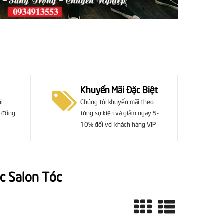
Khuyến Mãi Đặc Biệt
ới
Chúng tôi khuyến mãi theo
 đồng
từng sự kiện và giảm ngay 5-
10% đối với khách hàng VIP
c Salon Tóc