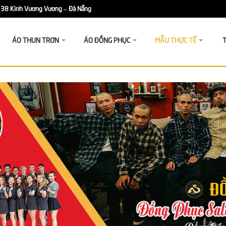
38 Kinh Vương Vương – Đà Nẵng
ÁO THUN TRƠN
ÁO ĐỒNG PHỤC
MẪU THỰC TẾ