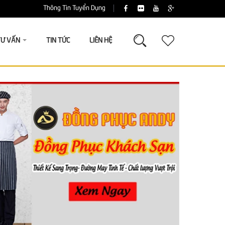
Thông Tin Tuyển Dụng
TƯ VẤN
TIN TỨC
LIÊN HỆ