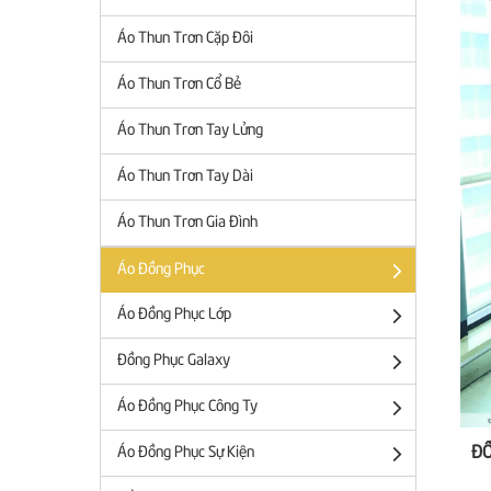
Áo Thun Trơn Cặp Đôi
Áo Thun Trơn Cổ Bẻ
Áo Thun Trơn Tay Lửng
Áo Thun Trơn Tay Dài
Áo Thun Trơn Gia Đình
Áo Đồng Phục
Áo Đồng Phục Lớp
Đồng Phục Galaxy
Áo Đồng Phục Công Ty
Áo Đồng Phục Sự Kiện