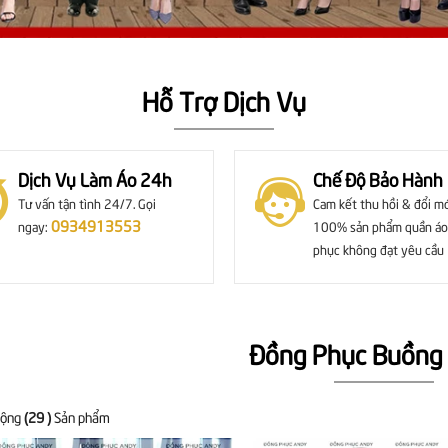
Hỗ Trợ Dịch Vụ
Dịch Vụ Làm Áo 24h
Chế Độ Bảo Hành
Tư vấn tận tình 24/7. Gọi
Cam kết thu hồi & đổi m
0934913553
ngay:
100% sản phẩm quần áo
phục không đạt yêu cầu
Đồng Phục Buồng
cộng
(29 )
Sản phẩm