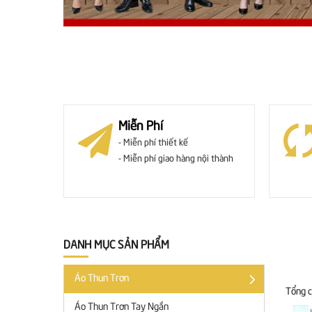
Miễn Phí
- Miễn phí thiết kế
- Miễn phí giao hàng nội thành
DANH MỤC SẢN PHẨM
Áo Thun Trơn
Tổng 
Áo Thun Trơn Tay Ngắn