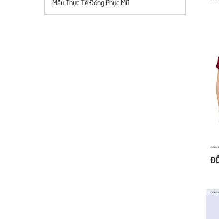
Mẫu Thực Tế Đồng Phục Mũ