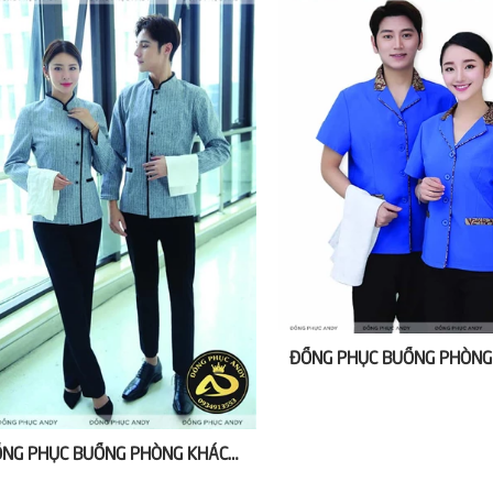
ĐỒNG PHỤC BUỒNG PHÒNG KHÁCH SẠN