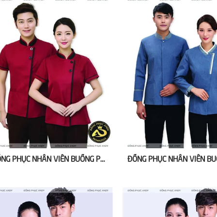
ĐỒNG PHỤC NHÂN VIÊN BUỒNG PHÒNG KHÁCH SẠN NHẬT BẢN