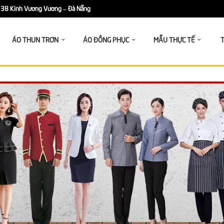
38 Kinh Vương Vương – Đà Nẵng
ÁO THUN TRƠN
ÁO ĐỒNG PHỤC
MẪU THỰC TẾ