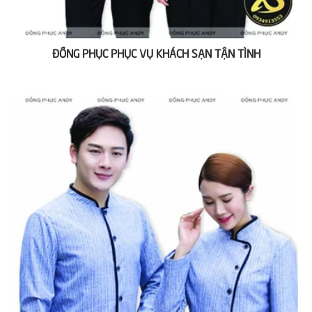
ĐỒNG PHỤC PHỤC VỤ KHÁCH SẠN TẬN TÌNH