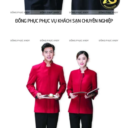
ĐỒNG PHỤC PHỤC VỤ KHÁCH SẠN CHUYÊN NGHIỆP