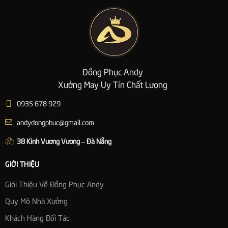
Đồng Phục Andy
Xưởng May Uy Tín Chất Lượng
0935 678 929
andydongphuc@gmail.com
38 Kinh Vương Vương – Đà Nẵng
GIỚI THIỆU
Giới Thiệu Về Đồng Phục Andy
Quy Mô Nhà Xưởng
Khách Hàng Đối Tác