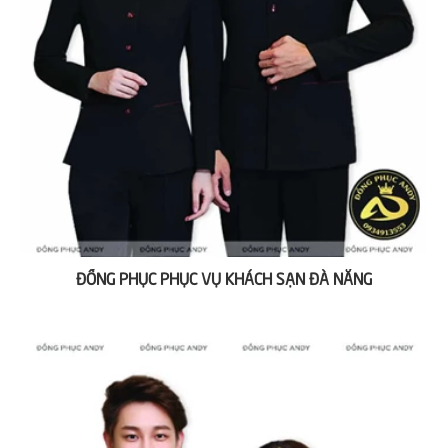
ĐỒNG PHỤC PHỤC VỤ KHÁCH SẠN ĐÀ NẴNG