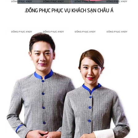
.ĐỒNG PHỤC PHỤC VỤ KHÁCH SẠN CHÂU Á