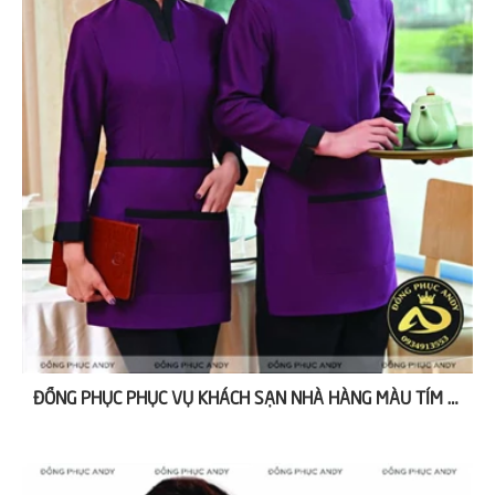
ĐỒNG PHỤC PHỤC VỤ KHÁCH SẠN NHÀ HÀNG MÀU TÍM NAM NỮ