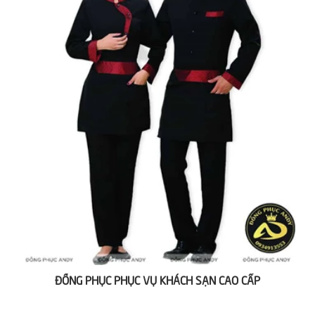
ĐỒNG PHỤC PHỤC VỤ KHÁCH SẠN CAO CẤP