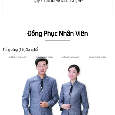
ngay 5-10% đối với khách hàng VIP
Đồng Phục Nhân Viên
Tổng cộng
(15 )
Sản phẩm