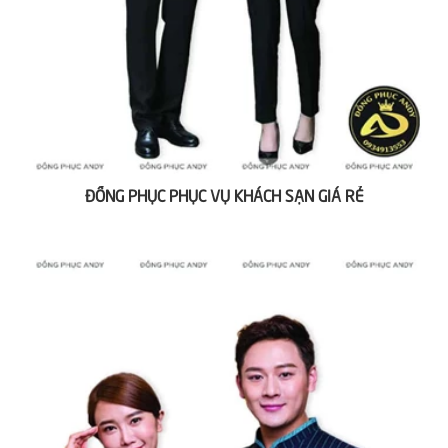
ĐỒNG PHỤC PHỤC VỤ KHÁCH SẠN GIÁ RẺ