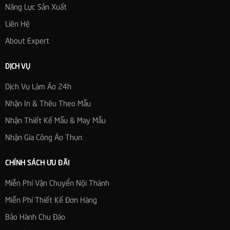
Năng Lực Sản Xuất
Liên Hệ
About Expert
DỊCH VỤ
Dịch Vụ Làm Áo 24h
Nhận In & Thêu Theo Mẫu
Nhận Thiết Kế Mẫu & May Mẫu
Nhận Gia Công Áo Thun
CHÍNH SÁCH ƯU ĐÃI
Miễn Phí Vận Chuyển Nội Thành
Miễn Phí Thiết Kế Đơn Hàng
Bảo Hành Chu Đáo