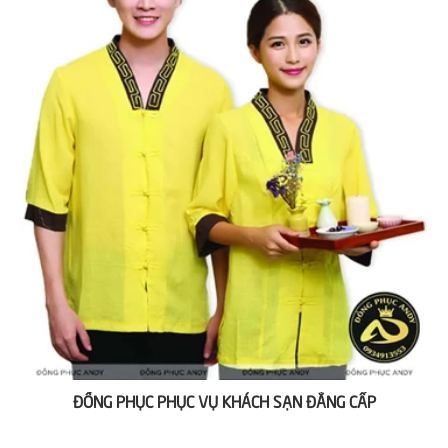
ĐỒNG PHỤC PHỤC VỤ KHÁCH SẠN ĐẲNG CẤP