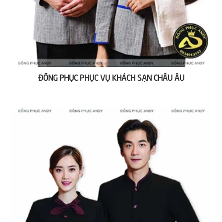
ĐỒNG PHỤC PHỤC VỤ KHÁCH SẠN CHÂU ÂU