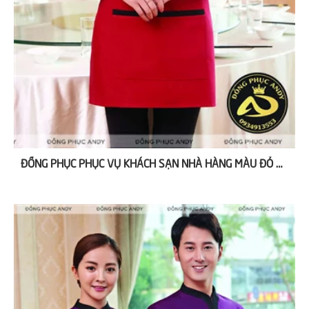
ĐỒNG PHỤC PHỤC VỤ KHÁCH SẠN NHÀ HÀNG MÀU ĐỎ NAM NỮ