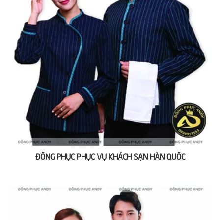
ĐỒNG PHỤC PHỤC VỤ KHÁCH SẠN HÀN QUỐC