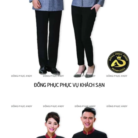
ĐỒNG PHỤC PHỤC VỤ KHÁCH SẠN