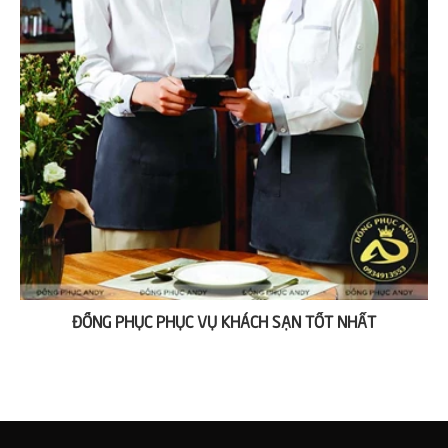
ĐỒNG PHỤC PHỤC VỤ KHÁCH SẠN TỐT NHẤT