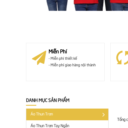
Miễn Phí
- Miễn phí thiết kế
- Miễn phí giao hàng nội thành
DANH MỤC SẢN PHẨM
Áo Thun Trơn
Tổng 
Áo Thun Trơn Tay Ngắn