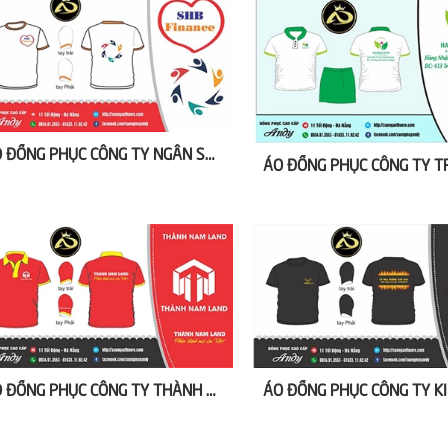
ÁO ĐỒNG PHỤC CÔNG TY NGÂN SHB FANANCE
ÁO ĐỒNG PHỤC CÔNG TY THÀNH NAM LAND