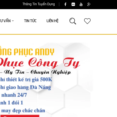
Thông Tin Tuyển Dụng
TƯ VẤN
TIN TỨC
LIÊN HỆ