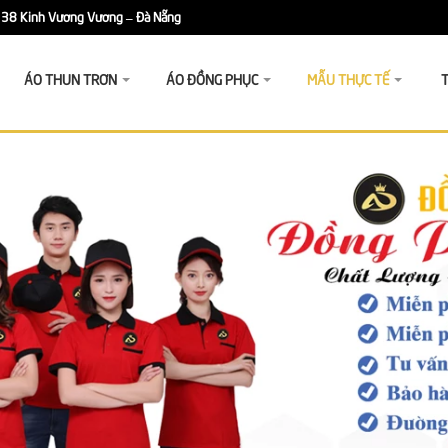
38 Kinh Vương Vương – Đà Nẵng
ÁO THUN TRƠN
ÁO ĐỒNG PHỤC
MẪU THỰC TẾ