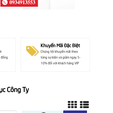
Khuyến Mãi Đặc Biệt
ới
Chúng tôi khuyến mãi theo
 đồng
từng sự kiện và giảm ngay 5-
10% đối với khách hàng VIP
ục Công Ty