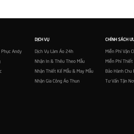
DỊCH VỤ
CHÍNH SÁCH Ư
g Phục Andy
Dịch Vụ Làm Áo 24h
Miễn Phí Vận 
g
Nhận In & Thêu Theo Mẫu
Miễn Phí Thiế
c
Nhận Thiết Kế Mẫu & May Mẫu
Bảo Hành Chu 
Nhận Gia Công Áo Thun
Tư Vấn Tận Nơ