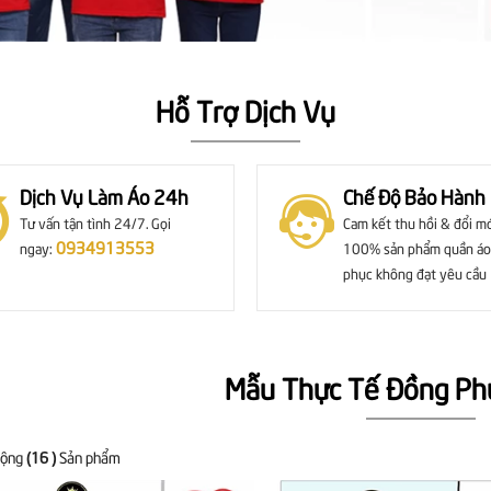
Hỗ Trợ Dịch Vụ
Dịch Vụ Làm Áo 24h
Chế Độ Bảo Hành
Tư vấn tận tình 24/7. Gọi
Cam kết thu hồi & đổi m
0934913553
ngay:
100% sản phẩm quần áo
phục không đạt yêu cầu
Mẫu Thực Tế Đồng Ph
cộng
(16 )
Sản phẩm