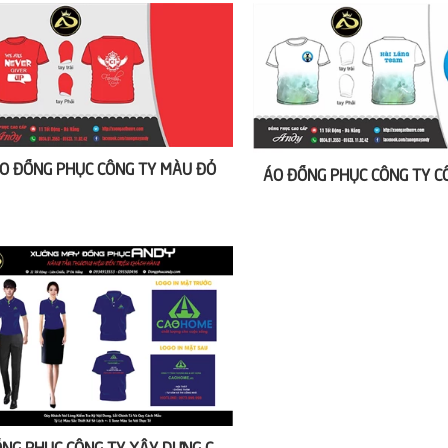
O ĐỒNG PHỤC CÔNG TY MÀU ĐỎ