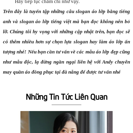
Hãy tiếp tục chăm chỉ như vậy.
Trên đây là tuyển tập những câu slogan áo lớp bằng tiếng
anh và slogan áo lớp tiếng việt mà bạn đọc không nên bỏ
lỡ. Chúng tôi hy vọng với những cập nhật trên, bạn đọc sẽ
có thêm nhiều hơn sự chọn lựa slogan hay làm áo lớp ấn
tượng nhé! Nếu bạn cần tư vấn về các mẫu áo lớp đẹp cũng
như mẫu độc, lạ đừng ngần ngại liên hệ với Andy chuyên
may quần áo đồng phục tại đà nẵng
để được tư vấn nhé
Những Tin Tức Liên Quan