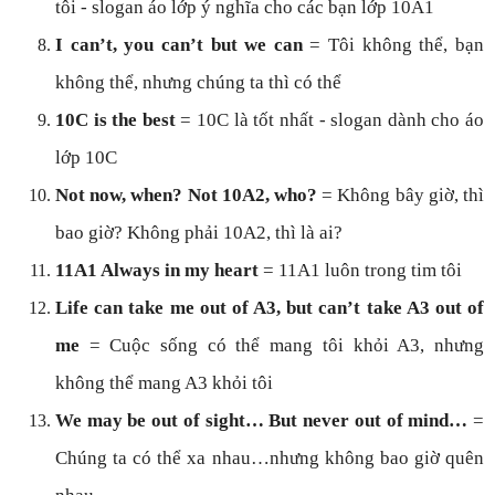
tôi - slogan áo lớp ý nghĩa cho các bạn lớp 10A1
I can’t, you can’t but we can
= Tôi không thể, bạn
không thể, nhưng chúng ta thì có thể
10C is the best
= 10C là tốt nhất - slogan dành cho áo
lớp 10C
Not now, when? Not 10A2, who?
= Không bây giờ, thì
bao giờ? Không phải 10A2, thì là ai?
11A1 Always in my heart
= 11A1 luôn trong tim tôi
Life can take me out of A3, but can’t take A3 out of
me
= Cuộc sống có thể mang tôi khỏi A3, nhưng
không thể mang A3 khỏi tôi
We may be out of sight… But never out of mind…
=
Chúng ta có thể xa nhau…nhưng không bao giờ quên