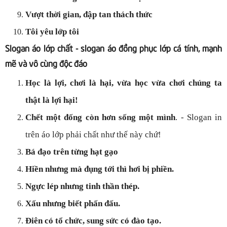
Vượt thời gian, đập tan thách thức
Tôi yêu lớp tôi
Slogan áo lớp chất - slogan
áo đồng phục
lớp cá tính, mạnh
mẽ và vô cùng độc đáo
Học là lợi, chơi là hại, vừa học vừa chơi chúng ta
thật là lợi hại!
Chết một đống còn hơn sống một mình
. - Slogan in
trên áo lớp phải chất như thế này chứ!
Bá đạo trên từng hạt gạo
Hiền nhưng mà đụng tới thì hơi bị phiền.
Ngực lép nhưng tinh thần thép.
Xấu nhưng biết phấn đấu.
Điên có tổ chức, sung sức có đào tạo.