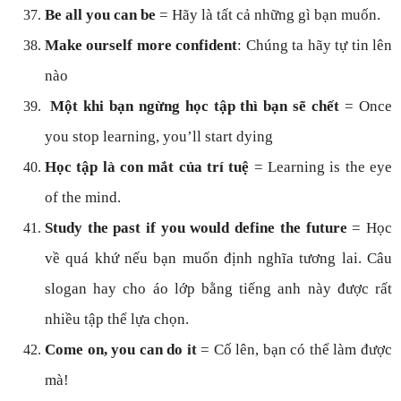
Be all you can be
= Hãy là tất cả những gì bạn muốn.
Make ourself more confident
: Chúng ta hãy tự tin lên
nào
Một khi bạn ngừng học tập thì bạn sẽ chết
= Once
you stop learning, you’ll start dying
Học tập là con mắt của trí tuệ
= Learning is the eye
of the mind.
Study the past if you would define the future
= Học
về quá khứ nếu bạn muốn định nghĩa tương lai. Câu
slogan hay cho áo lớp bằng tiếng anh này được rất
nhiều tập thể lựa chọn.
Come on, you can do it
= Cố lên, bạn có thể làm được
mà!