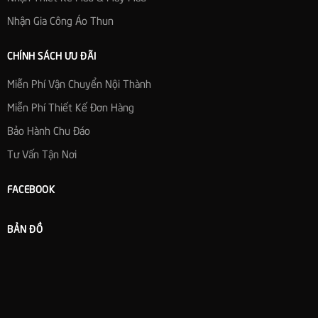
Nhận Gia Công Áo Thun
CHÍNH SÁCH ƯU ĐÃI
Miễn Phí Vận Chuyển Nội Thành
Miễn Phí Thiết Kế Đơn Hàng
Bảo Hành Chu Đáo
Tư Vấn Tận Nơi
FACEBOOK
BẢN ĐỒ