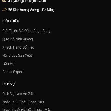
andydongphuc@gmail.com
38 Kinh Vương Vương – Đà Nẵng
GIỚI THIỆU
Giới Thiệu Về Đồng Phục Andy
Quy Mô Nhà Xưởng
Khách Hàng Đối Tác
Năng Lực Sản Xuất
Liên Hệ
About Expert
DỊCH VỤ
Dịch Vụ Làm Áo 24h
Nhận In & Thêu Theo Mẫu
Nhận Thiết Kế Mẫu & May Mẫu