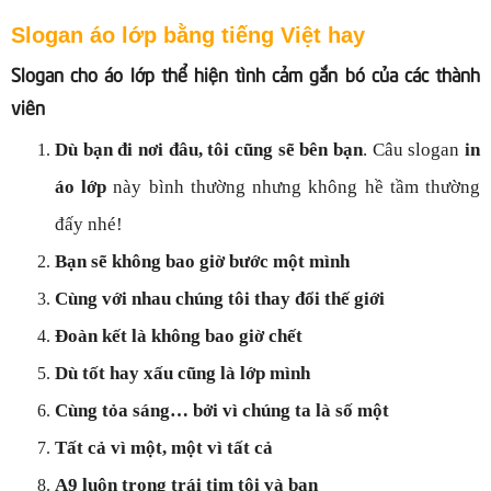
Slogan áo lớp bằng tiếng Việt hay
Slogan cho áo lớp thể hiện tình cảm gắn bó của các thành
viên
Dù bạn đi nơi đâu, tôi cũng sẽ bên bạn
. Câu slogan
in
áo lớp
này bình thường nhưng không hề tầm thường
đấy nhé!
Bạn sẽ không bao giờ bước một mình
Cùng với nhau chúng tôi thay đổi thế giới
Đoàn kết là không bao giờ chết
Dù tốt hay xấu cũng là lớp mình
Cùng tỏa sáng… bởi vì chúng ta là số một
Tất cả vì một, một vì tất cả
A9 luôn trong trái tim tôi và bạn