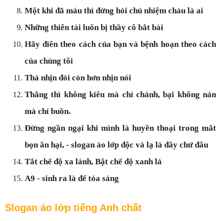
Một khi đã máu thì đừng hỏi chủ nhiệm cháu là ai
Những thiên tài luôn bị thầy cô bắt bài
Hãy điên theo cách của bạn và bệnh hoạn theo cách
của chúng tôi
Thà nhịn đói còn hơn nhịn nói
Thắng thì không kiêu mà chỉ chảnh, bại không nản
mà chỉ buồn.
Đừng ngần ngại khi mình là huyền thoại trong mắt
bọn ăn hại, - slogan áo lớp độc và lạ là đây chứ đâu
Tắt chế độ xa lánh, Bật chế độ xanh lá
A9 - sinh ra là để tỏa sáng
Slogan áo lớp tiếng Anh chất