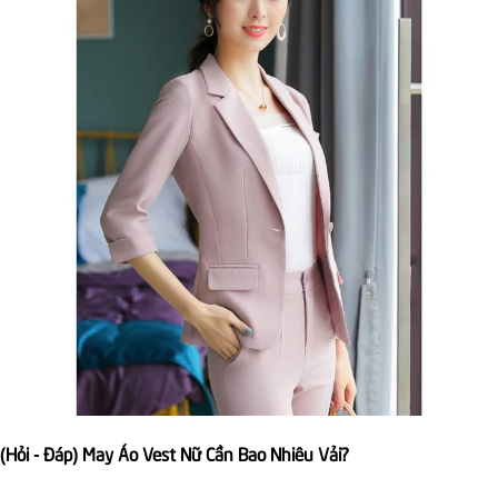
(Hỏi - Đáp) May Áo Vest Nữ Cần Bao Nhiêu Vải?